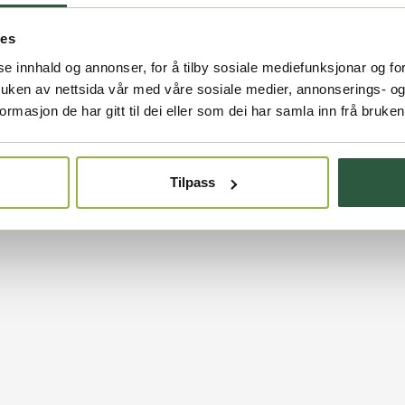
ies
se innhald og annonser, for å tilby sosiale mediefunksjonar og for
ruken av nettsida vår med våre sosiale medier, annonserings- o
masjon de har gitt til dei eller som dei har samla inn frå bruken
Tilpass