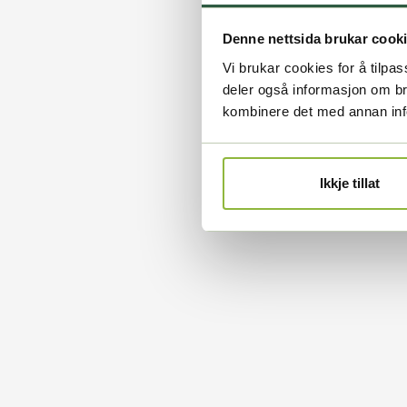
Denne nettsida brukar cook
Vi brukar cookies for å tilpas
deler også informasjon om b
kombinere det med annan infor
Ikkje tillat