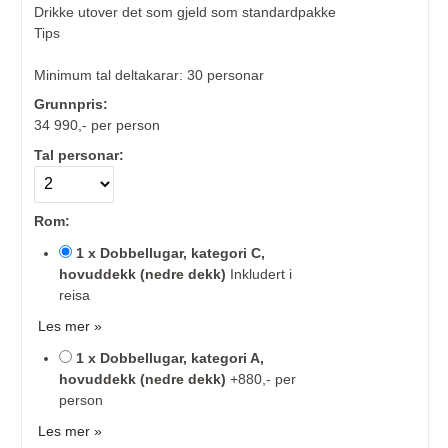
Drikke utover det som gjeld som standardpakke
Tips
Minimum tal deltakarar: 30 personar
Grunnpris:
34 990,-
per person
Tal personar:
Rom:
1 x Dobbellugar, kategori C,
hovuddekk (nedre dekk)
Inkludert i
reisa
Les mer »
1 x Dobbellugar, kategori A,
hovuddekk (nedre dekk)
+880,- per
person
Les mer »