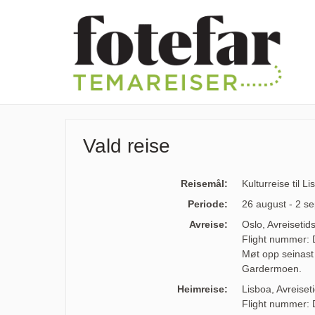
Vald reise
Reisemål:
Kulturreise til 
Periode:
26 august - 2 s
Avreise:
Oslo, Avreiseti
Flight nummer:
Møt opp seinast 
Gardermoen.
Heimreise:
Lisboa, Avreise
Flight nummer: