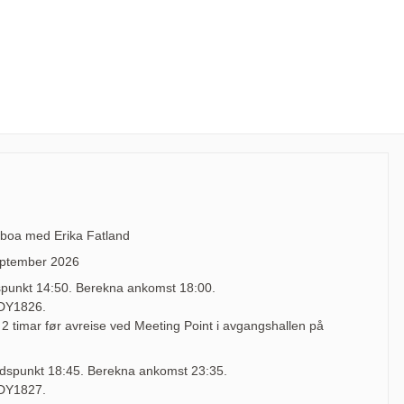
Lisboa med Erika Fatland
eptember 2026
dspunkt 14:50. Berekna ankomst 18:00.
 DY1826.
2 timar før avreise ved Meeting Point i avgangshallen på
tidspunkt 18:45. Berekna ankomst 23:35.
 DY1827.