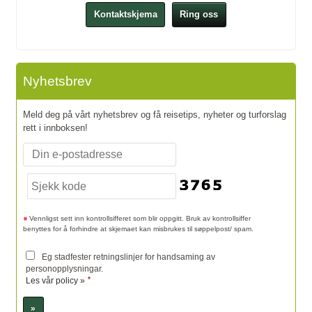
Kontaktskjema
Ring oss
Nyhetsbrev
Meld deg på vårt nyhetsbrev og få reisetips, nyheter og turforslag
rett i innboksen!
Vennligst sett inn kontrollsifferet som blir oppgitt. Bruk av kontrollsiffer
benyttes for å forhindre at skjemaet kan misbrukes til søppelpost/ spam.
Eg stadfester retningslinjer for handsaming av
personopplysningar.
*
Les vår policy »