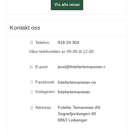
Vis alle reiser
Kontakt oss
Telefon:
918 20 304
Våre telefontider er 09.00 til 12.00.
E-post:
post@fotefartemareiser.no
Facebook:
fotefartemareiser.no
Instagram:
fotefartemareiser
Adresse:
Fotefar Temareiser AS
Sognefjordvegen 40
6863
Leikanger