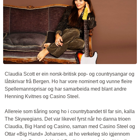
Claudia Scott er ein norsk-britisk pop- og countrysangar og
låtskrivar frå Bergen. Ho har vore nominert og vunne fleire
Spellemannsprisar og har samarbeida med blant andre
Henning Kvitnes og Casino Steel.
Allereie som tiåring song ho i countrybandet til far sin, kalla
The Skywegians. Det var likevel fyrst når ho danna trioen
Claudia, Big Hand og Casino, saman med Casino Steel og
Ottar «Big Hand» Johansen, at ho verkeleg slo igjennom