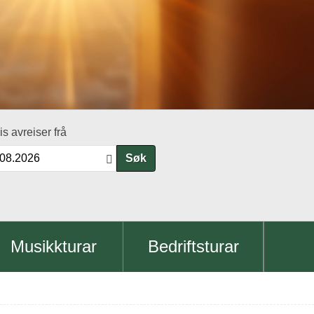
is avreiser frå
Søk
Musikkturar
Bedriftsturar