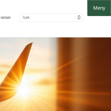
Meny
reiser