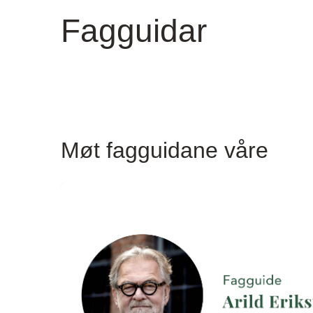
Fagguidar
Møt fagguidane våre