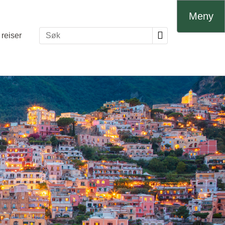
Meny
reiser