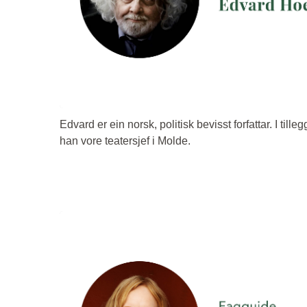
Edvard er ein norsk, politisk bevisst forfattar. I tillegg
han vore teatersjef i Molde.