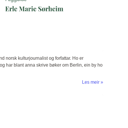
d norsk kulturjournalist og forfattar. Ho er
n, og har blant anna skrive bøker om Berlin, ein by ho
Les meir