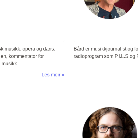
isk musikk, opera og dans.
Bård er musikkjournalist og fo
nen, kommentator for
radioprogram som P.I.L.S og
e musikk.
Les meir