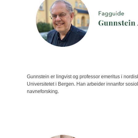
Gunnstein er lingvist og professor emeritus i nordi
Universitetet i Bergen. Han arbeider innanfor sosiol
navneforsking.