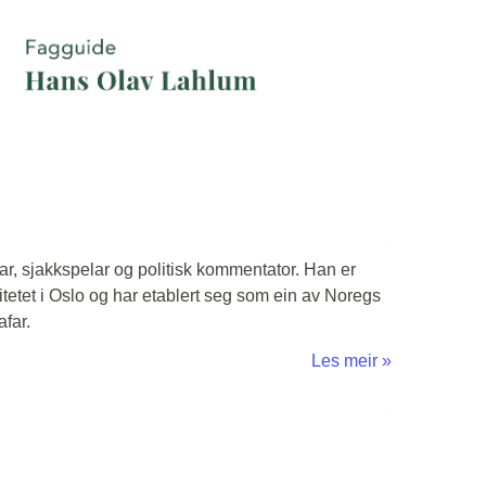
ttar, sjakkspelar og politisk kommentator. Han er
itetet i Oslo og har etablert seg som ein av Noregs
afar.
Les meir