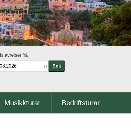
is avreiser frå
Søk
Musikkturar
Bedriftsturar