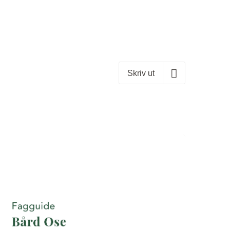
Skriv ut