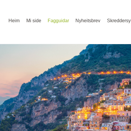
Heim
Mi side
Fagguidar
Nyheitsbrev
Skreddersy 