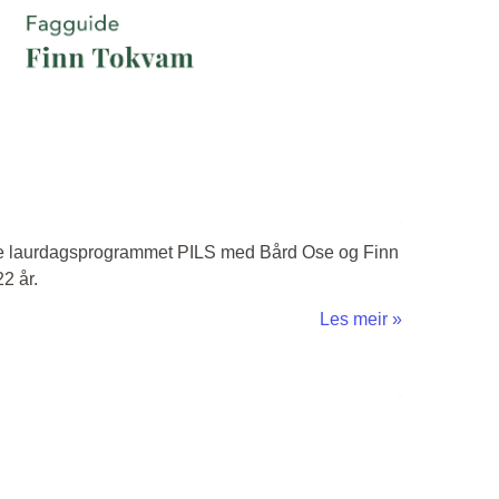
ære laurdagsprogrammet PILS med Bård Ose og Finn
2 år.
Les meir