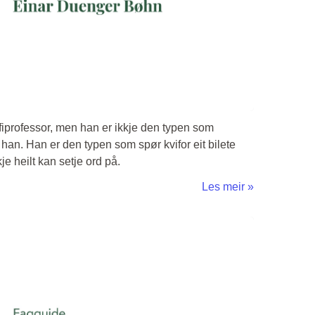
fiprofessor, men han er ikkje den typen som
 han. Han er den typen som spør kvifor eit bilete
e heilt kan setje ord på.
Les meir