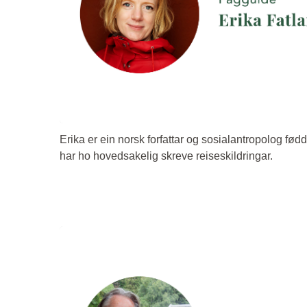
Erika er ein norsk forfattar og sosialantropolog fød
har ho hovedsakelig skreve reiseskildringar.