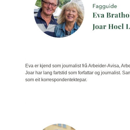
Eva er kjend som journalist frå Arbeider-Avisa, Ar
Joar har lang fartstid som forfattar og journalist. 
som eit korrespondentektepar.