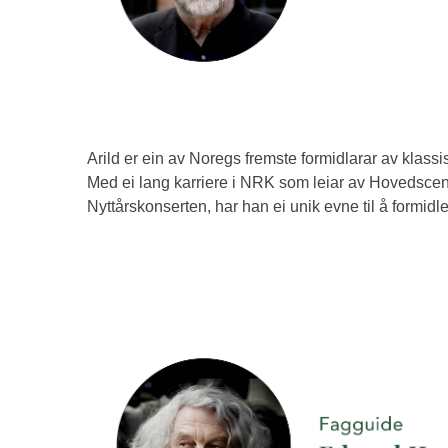
Arild er ein av Noregs fremste formidlarar av klass
Med ei lang karriere i NRK som leiar av Hovedsce
Nyttårskonserten, har han ei unik evne til å formidl