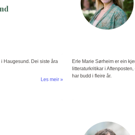
d i Haugesund. Dei siste åra
Erle Marie Sørheim er ein kjen
litteraturkritikar i Aftenposte
har budd i fleire år.
Les meir