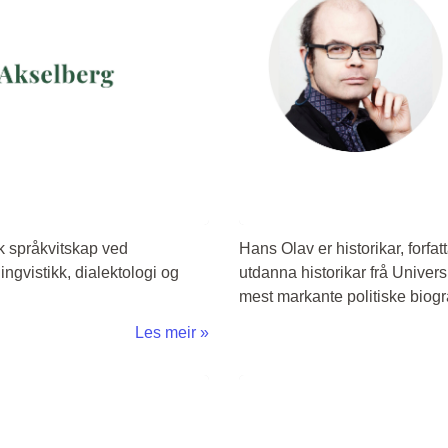
sk språkvitskap ved
Hans Olav er historikar, forfa
ingvistikk, dialektologi og
utdanna historikar frå Univers
mest markante politiske biogr
Les meir