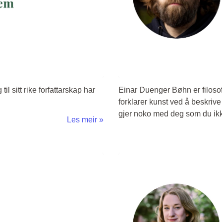
 til sitt rike forfattarskap har
Einar Duenger Bøhn er filoso
forklarer kunst ved å beskrive
gjer noko med deg som du ikkj
Les meir