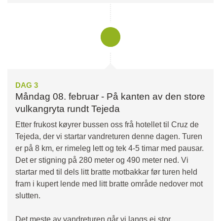
DAG 3
Måndag 08. februar - På kanten av den store
vulkangryta rundt Tejeda
Etter frukost køyrer bussen oss frå hotellet til Cruz de
Tejeda, der vi startar vandreturen denne dagen. Turen
er på 8 km, er rimeleg lett og tek 4-5 timar med pausar.
Det er stigning på 280 meter og 490 meter ned. Vi
startar med til dels litt bratte motbakkar før turen held
fram i kupert lende med litt bratte område nedover mot
slutten.
Det meste av vandreturen går vi langs ei stor