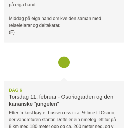
på eiga hand.
Middag på eiga hand om kvelden saman med
reiseleiarar og deltakarar.
(F)
DAG 6
Torsdag 11. februar - Osoriogarden og den
kanariske “jungelen”
Etter frukost køyrer bussen oss i ca. ½ time til Osorio,
der vandreturen startar. Dette er ein rimeleg lett tur på
8 km med 180 meter opp og ca. 260 meter ned, og vi