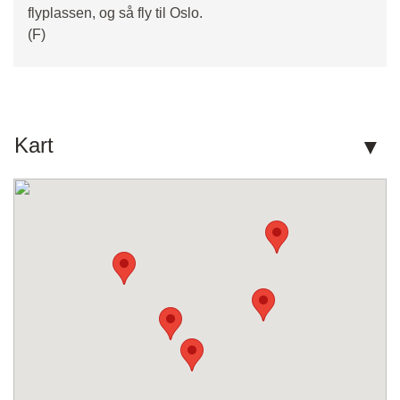
flyplassen, og så fly til Oslo.
(F)
Kart