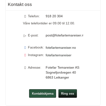
Kontakt oss
Telefon:
918 20 304
Våre telefontider er 09.00 til 12.00.
E-post:
post@fotefartemareiser.no
Facebook:
fotefartemareiser.no
Instagram:
fotefartemareiser
Adresse:
Fotefar Temareiser AS
Sognefjordvegen 40
6863
Leikanger
Kontaktskjema
Ring oss