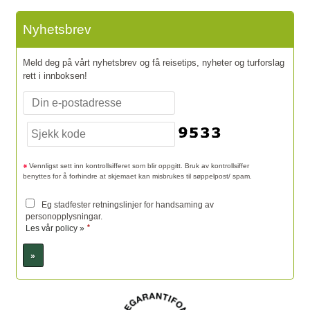
Nyhetsbrev
Meld deg på vårt nyhetsbrev og få reisetips, nyheter og turforslag
rett i innboksen!
Vennligst sett inn kontrollsifferet som blir oppgitt. Bruk av kontrollsiffer
benyttes for å forhindre at skjemaet kan misbrukes til søppelpost/ spam.
Eg stadfester retningslinjer for handsaming av
personopplysningar.
*
Les vår policy »
Sosiale medier