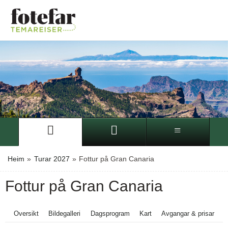
Heim
»
Turar 2027
»
Fottur på Gran Canaria
Fottur på Gran Canaria
Oversikt
Bildegalleri
Dagsprogram
Kart
Avgangar & prisar