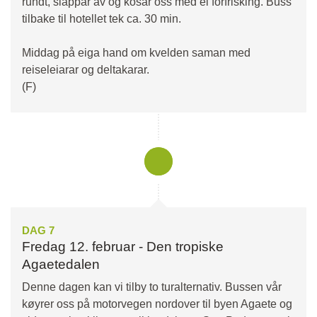
rundt, slappar av og kosar oss med ei forfrisking. Buss
tilbake til hotellet tek ca. 30 min.
Middag på eiga hand om kvelden saman med
reiseleiarar og deltakarar.
(F)
DAG 7
Fredag 12. februar - Den tropiske
Agaetedalen
Denne dagen kan vi tilby to turalternativ. Bussen vår
køyrer oss på motorvegen nordover til byen Agaete og