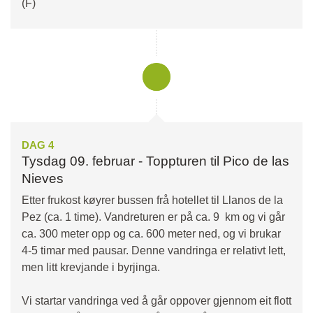
(F)
DAG 4
Tysdag 09. februar - Toppturen til Pico de las
Nieves
Etter frukost køyrer bussen frå hotellet til Llanos de la
Pez (ca. 1 time). Vandreturen er på ca. 9 km og vi går
ca. 300 meter opp og ca. 600 meter ned, og vi brukar
4-5 timar med pausar. Denne vandringa er relativt lett,
men litt krevjande i byrjinga.
Vi startar vandringa ved å går oppover gjennom eit flott