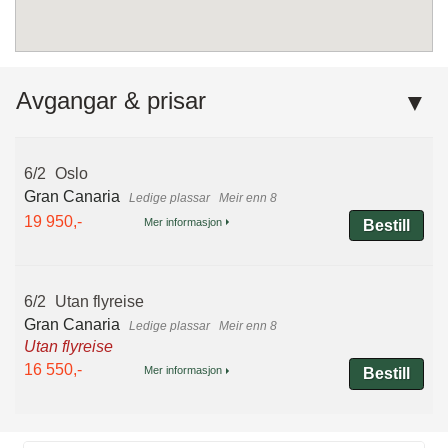
Avgangar & prisar
6/2
Oslo
Gran Canaria
Meir enn 8
19 950,-
Mer informasjon
Bestill
6/2
Utan flyreise
Gran Canaria
Meir enn 8
Utan flyreise
16 550,-
Mer informasjon
Bestill