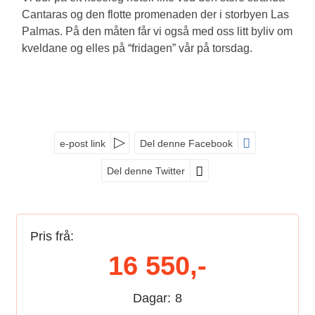
Cantaras og den flotte promenaden der i storbyen Las
Palmas. På den måten får vi også med oss litt byliv om
kveldane og elles på “fridagen” vår på torsdag.
e-post link
Del denne Facebook
Del denne Twitter
Pris frå:
16 550,-
Dagar:
8