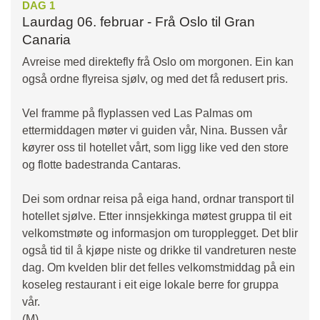
DAG 1
Laurdag 06. februar - Frå Oslo til Gran
Canaria
Avreise med direktefly frå Oslo om morgonen. Ein kan
også ordne flyreisa sjølv, og med det få redusert pris.
Vel framme på flyplassen ved Las Palmas om
ettermiddagen møter vi guiden vår, Nina. Bussen vår
køyrer oss til hotellet vårt, som ligg like ved den store
og flotte badestranda Cantaras.
Dei som ordnar reisa på eiga hand, ordnar transport til
hotellet sjølve. Etter innsjekkinga møtest gruppa til eit
velkomstmøte og informasjon om turopplegget. Det blir
også tid til å kjøpe niste og drikke til vandreturen neste
dag. Om kvelden blir det felles velkomstmiddag på ein
koseleg restaurant i eit eige lokale berre for gruppa
vår.
(M)