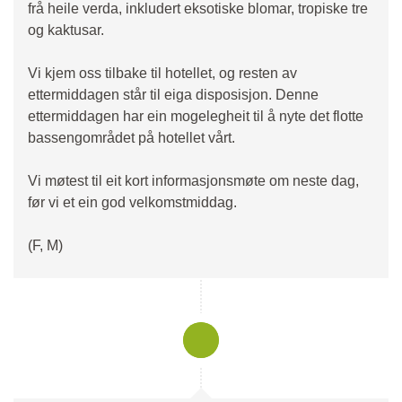
frå heile verda, inkludert eksotiske blomar, tropiske tre
og kaktusar.
Vi kjem oss tilbake til hotellet, og resten av
ettermiddagen står til eiga disposisjon. Denne
ettermiddagen har ein mogelegheit til å nyte det flotte
bassengområdet på hotellet vårt.
Vi møtest til eit kort informasjonsmøte om neste dag,
før vi et ein god velkomstmiddag.
(F, M)