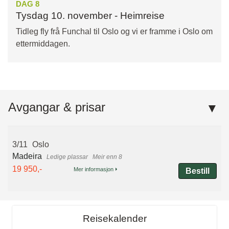
DAG 8
Tysdag 10. november - Heimreise
Tidleg fly frå Funchal til Oslo og vi er framme i Oslo om
ettermiddagen.
Avgangar & prisar
3/11
Oslo
Madeira
Meir enn 8
19 950,-
Mer informasjon
Bestill
Reisekalender