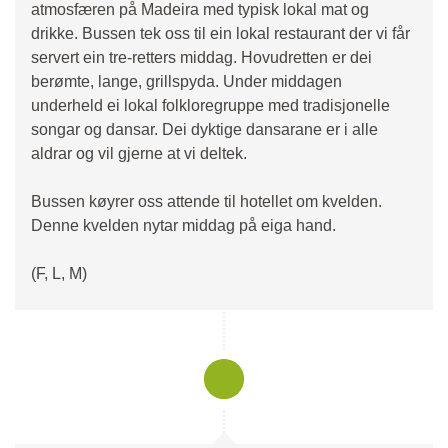
atmosfæren på Madeira med typisk lokal mat og
drikke. Bussen tek oss til ein lokal restaurant der vi får
servert ein tre-retters middag. Hovudretten er dei
berømte, lange, grillspyda. Under middagen
underheld ei lokal folkloregruppe med tradisjonelle
songar og dansar. Dei dyktige dansarane er i alle
aldrar og vil gjerne at vi deltek.
Bussen køyrer oss attende til hotellet om kvelden.
Denne kvelden nytar middag på eiga hand.
(F, L, M)