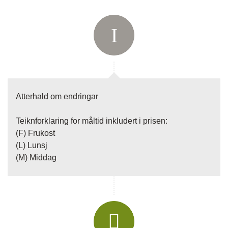
Instagram:
fotefartemareiser
Adresse:
Fotefar Temareiser AS
Sognefjordvegen 40
6863
Leikanger
Kontaktskjema
Ring oss
Atterhald om endringar
Teiknforklaring for måltid inkludert i prisen:
(F) Frukost
(L) Lunsj
(M) Middag