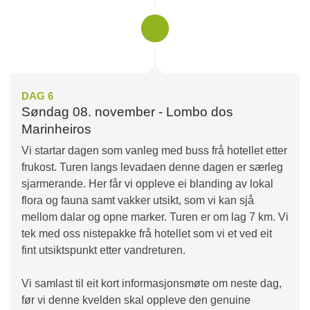
DAG 6
Søndag 08. november - Lombo dos
Marinheiros
Vi startar dagen som vanleg med buss frå hotellet etter
frukost. Turen langs levadaen denne dagen er særleg
sjarmerande. Her får vi oppleve ei blanding av lokal
flora og fauna samt vakker utsikt, som vi kan sjå
mellom dalar og opne marker. Turen er om lag 7 km. Vi
tek med oss nistepakke frå hotellet som vi et ved eit
fint utsiktspunkt etter vandreturen.
Vi samlast til eit kort informasjonsmøte om neste dag,
før vi denne kvelden skal oppleve den genuine