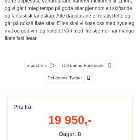
berre opplevast. Vandreturane varierer mellom 6 til 11 km,
og vi går i roleg tempo på gode stiar gjennom eit skiftande
og fantastisk landskap. Alle dagsturane er relativt lette og
går på nokså flate stiar. Elles skal vi kose oss med nydeleg
mat og god vin, og hotellet vårt med fire stjerner har mange
flotte fasilitetar.
e-post link
Del denne Facebook
Del denne Twitter
Pris frå:
19 950,-
Dagar:
8