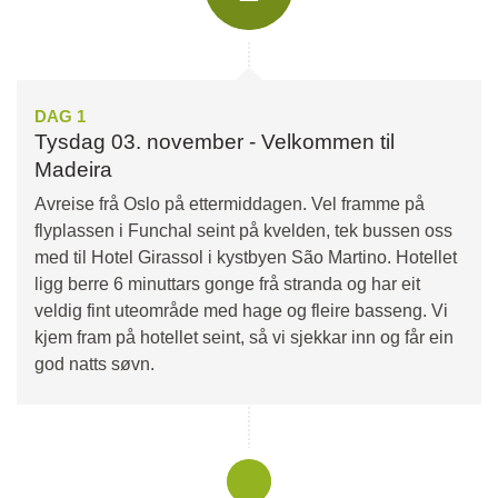
DAG 1
Tysdag 03. november - Velkommen til
Madeira
Avreise frå Oslo på ettermiddagen. Vel framme på
flyplassen i Funchal seint på kvelden, tek bussen oss
med til Hotel Girassol i kystbyen São Martino. Hotellet
ligg berre 6 minuttars gonge frå stranda og har eit
veldig fint uteområde med hage og fleire basseng. Vi
kjem fram på hotellet seint, så vi sjekkar inn og får ein
god natts søvn.