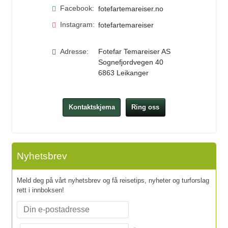
Facebook:
fotefartemareiser.no
Instagram:
fotefartemareiser
Adresse:
Fotefar Temareiser AS
Sognefjordvegen 40
6863
Leikanger
Kontaktskjema
Ring oss
Nyhetsbrev
Meld deg på vårt nyhetsbrev og få reisetips, nyheter og turforslag
rett i innboksen!