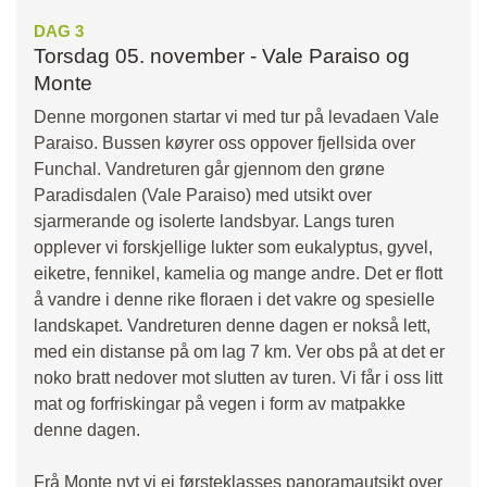
DAG 3
Torsdag 05. november - Vale Paraiso og
Monte
Denne morgonen startar vi med tur på levadaen Vale
Paraiso. Bussen køyrer oss oppover fjellsida over
Funchal. Vandreturen går gjennom den grøne
Paradisdalen (Vale Paraiso) med utsikt over
sjarmerande og isolerte landsbyar. Langs turen
opplever vi forskjellige lukter som eukalyptus, gyvel,
eiketre, fennikel, kamelia og mange andre. Det er flott
å vandre i denne rike floraen i det vakre og spesielle
landskapet. Vandreturen denne dagen er nokså lett,
med ein distanse på om lag 7 km. Ver obs på at det er
noko bratt nedover mot slutten av turen. Vi får i oss litt
mat og forfriskingar på vegen i form av matpakke
denne dagen.
Frå Monte nyt vi ei førsteklasses panoramautsikt over