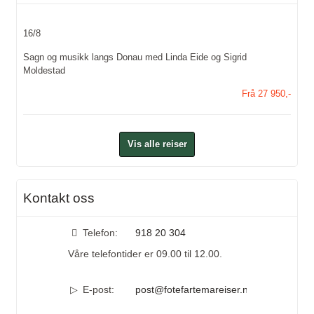
16/8
Sagn og musikk langs Donau med Linda Eide og Sigrid
Moldestad
Frå 27 950,-
Vis alle reiser
Kontakt oss
Telefon:
918 20 304
Våre telefontider er 09.00 til 12.00.
E-post:
post@fotefartemareiser.no