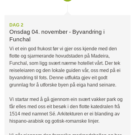
DAG 2
Onsdag 04. november - Byvandring i
Funchal
Vi et ein god frukost før vi gjer oss kjende med den
flotte og sjarmerande hovudstaden på Madeira,
Funchal, som ligg svært nærme hotellet vårt. Der tek
reiseleiaren og den lokale guiden vår, oss med på ei
byvandring til fots. Denne utflukta gjev eit godt
grunnlag for å utforske byen på eiga hand seinare.
Vi startar med å gå gjennom ein svært vakker park og
får elles med oss eit besøk i den flotte katedralen frå
1514 med namnet Sé. Arkitekturen er ei blanding av
hispano-arabisk og gotisk-romanske linjer.