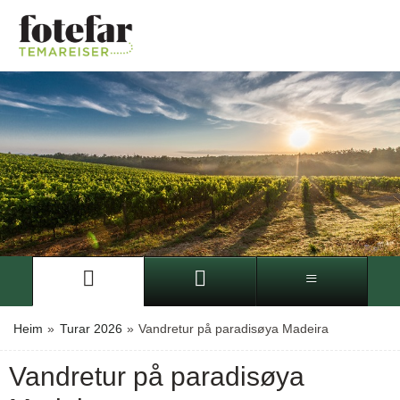
Heim
»
Turar 2026
»
Vandretur på paradisøya Madeira
Vandretur på paradisøya