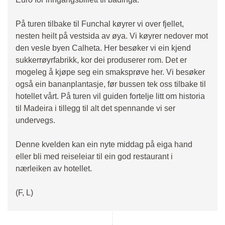
På turen tilbake til Funchal køyrer vi over fjellet,
nesten heilt på vestsida av øya. Vi køyrer nedover mot
den vesle byen Calheta. Her besøker vi ein kjend
sukkerrøyrfabrikk, kor dei produserer rom. Det er
mogeleg å kjøpe seg ein smaksprøve her. Vi besøker
også ein bananplantasje, før bussen tek oss tilbake til
hotellet vårt. På turen vil guiden fortelje litt om historia
til Madeira i tillegg til alt det spennande vi ser
undervegs.
Denne kvelden kan ein nyte middag på eiga hand
eller bli med reiseleiar til ein god restaurant i
nærleiken av hotellet.
(F, L)