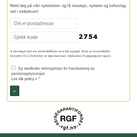
Meld deg på vårt nyhetsbrev og få reisetips, nyheter og turforslag
rett i innboksen!
Vennligst sett inn kontrollsifferet som blir oppgitt. Bruk av kontrollsiffer
benyttes for å forhindre at skjemaet kan misbrukes til søppelpost/ spam.
Eg stadfester retningslinjer for handsaming av
personopplysningar.
*
Les vår policy »
Sosiale medier