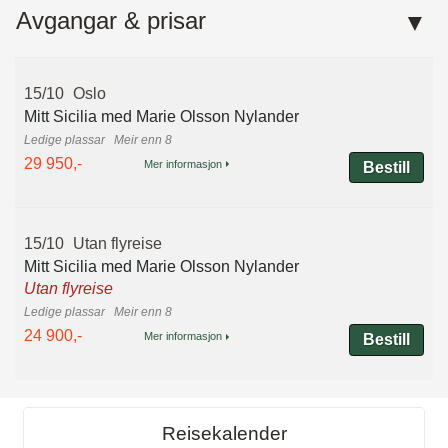
Avgangar & prisar
15/10
Oslo
Mitt Sicilia med Marie Olsson Nylander
Meir enn 8
29 950,-
Mer informasjon
Bestill
15/10
Utan flyreise
Mitt Sicilia med Marie Olsson Nylander
Utan flyreise
Meir enn 8
24 900,-
Mer informasjon
Bestill
Reisekalender