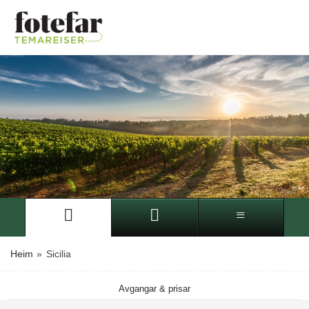
Heim
»
Sicilia
Avgangar & prisar