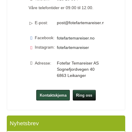
Våre telefontider er 09.00 til 12.00.
E-post:
post@fotefartemareiser.no
Facebook:
fotefartemareiser.no
Instagram:
fotefartemareiser
Adresse:
Fotefar Temareiser AS
Sognefjordvegen 40
6863
Leikanger
Kontaktskjema
Ring oss
Nyhetsbrev