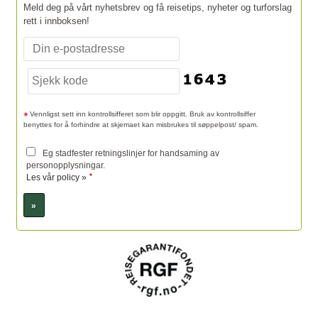
Meld deg på vårt nyhetsbrev og få reisetips, nyheter og turforslag
rett i innboksen!
Vennligst sett inn kontrollsifferet som blir oppgitt. Bruk av kontrollsiffer
benyttes for å forhindre at skjemaet kan misbrukes til søppelpost/ spam.
Eg stadfester retningslinjer for handsaming av
personopplysningar.
*
Les vår policy »
Sosiale medier