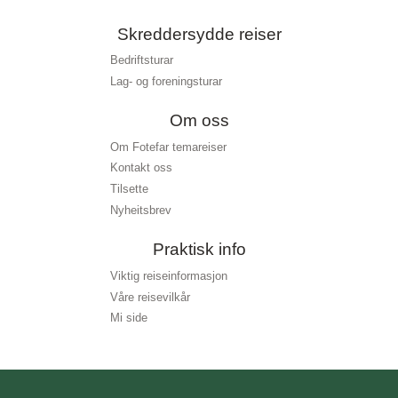
Skreddersydde reiser
Bedriftsturar
Lag- og foreningsturar
Om oss
Om Fotefar temareiser
Kontakt oss
Tilsette
Nyheitsbrev
Praktisk info
Viktig reiseinformasjon
Våre reisevilkår
Mi side