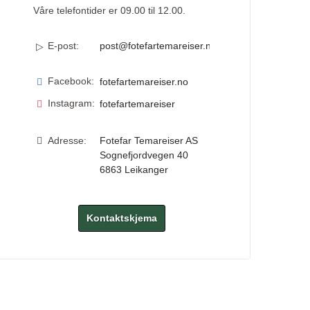
Våre telefontider er 09.00 til 12.00.
E-post:
post@fotefartemareiser.no
Facebook:
fotefartemareiser.no
Instagram:
fotefartemareiser
Adresse:
Fotefar Temareiser AS
Sognefjordvegen 40
6863
Leikanger
Kontaktskjema