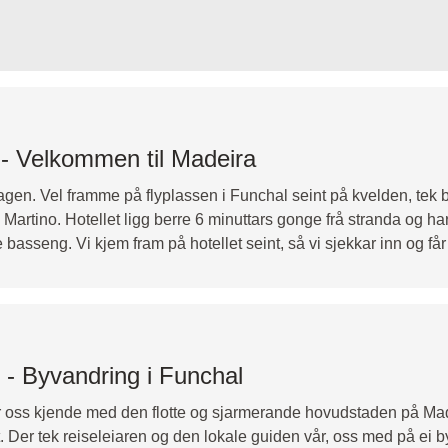
 - Velkommen til Madeira
agen. Vel framme på flyplassen i Funchal seint på kvelden, tek 
Martino. Hotellet ligg berre 6 minuttars gonge frå stranda og har 
asseng. Vi kjem fram på hotellet seint, så vi sjekkar inn og får
 - Byvandring i Funchal
gjer oss kjende med den flotte og sjarmerande hovudstaden på M
. Der tek reiseleiaren og den lokale guiden vår, oss med på ei byv