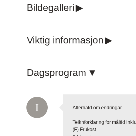
Bildegalleri
Viktig informasjon
Dagsprogram
Atterhald om endringar
Teiknforklaring for måltid inklu
(F) Frukost