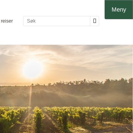
Meny
reiser