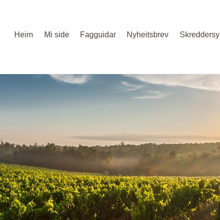
Heim
Mi side
Fagguidar
Nyheitsbrev
Skreddersy 