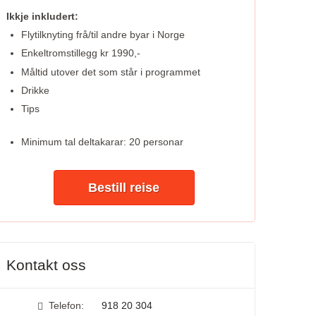
Ikkje inkludert:
Flytilknyting frå/til andre byar i Norge
Enkeltromstillegg kr 1990,-
Måltid utover det som står i programmet
Drikke
Tips
Minimum tal deltakarar: 20 personar
Bestill reise
Kontakt oss
Telefon:
918 20 304