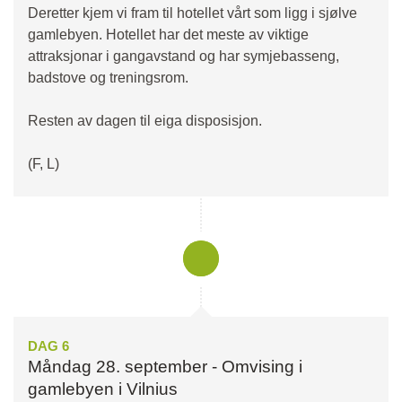
Deretter kjem vi fram til hotellet vårt som ligg i sjølve
gamlebyen. Hotellet har det meste av viktige
attraksjonar i gangavstand og har symjebasseng,
badstove og treningsrom.
Resten av dagen til eiga disposisjon.
(F, L)
DAG 6
Måndag 28. september - Omvising i
gamlebyen i Vilnius