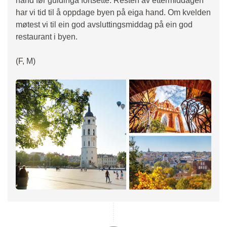
hand før guidinga fortsette. Resten av ettermiddagen
har vi tid til å oppdage byen på eiga hand. Om kvelden
møtest vi til ein god avsluttingsmiddag på ein god
restaurant i byen.
(F, M)