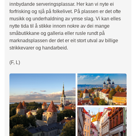
innbydande serveringsplassar. Her kan vi nyte ei
forfrisking og sjå på folkelivet. På plassen er det ofte
musikk og underhaldning av ymse slag. Vi kan elles
nytte tida til å stikke innom nokre av dei mange
småbutikkane og galleria eller rusle rundt på
marknadsplassen der det er eit stort utval av billige
strikkevarer og handarbeid.
(F, L)