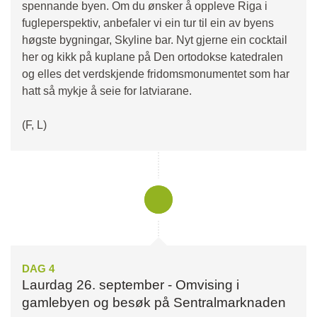
spennande byen. Om du ønsker å oppleve Riga i
fugleperspektiv, anbefaler vi ein tur til ein av byens
høgste bygningar, Skyline bar. Nyt gjerne ein cocktail
her og kikk på kuplane på Den ortodokse katedralen
og elles det verdskjende fridomsmonumentet som har
hatt så mykje å seie for latviarane.
(F, L)
DAG 4
Laurdag 26. september - Omvising i
gamlebyen og besøk på Sentralmarknaden