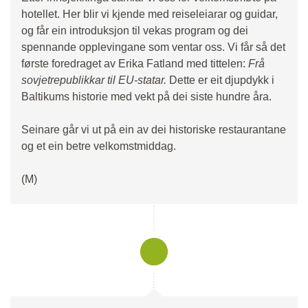
hotellet. Her blir vi kjende med reiseleiarar og guidar,
og får ein introduksjon til vekas program og dei
spennande opplevingane som ventar oss. Vi får så det
første foredraget av Erika Fatland med tittelen:
Frå
sovjetrepublikkar til EU-statar.
Dette er eit djupdykk i
Baltikums historie med vekt på dei siste hundre åra.
Seinare går vi ut på ein av dei historiske restaurantane
og et ein betre velkomstmiddag.
(M)