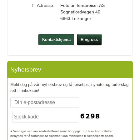
Adresse:
Fotefar Temareiser AS
Sognefjordvegen 40
6863
Leikanger
Kontaktskjema
Ring oss
Nyhetsbrev
Meld deg på vårt nyhetsbrev og få reisetips, nyheter og turforslag
rett i innboksen!
Vennligst sett inn kontrollsifferet som blir oppgitt. Bruk av kontrollsiffer
benyttes for å forhindre at skjemaet kan misbrukes til søppelpost/ spam.