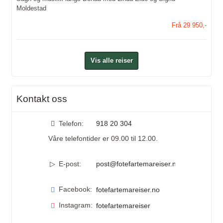
Moldestad
Frå 29 950,-
Vis alle reiser
Kontakt oss
Telefon:
918 20 304
Våre telefontider er 09.00 til 12.00.
E-post:
post@fotefartemareiser.no
Facebook:
fotefartemareiser.no
Instagram:
fotefartemareiser