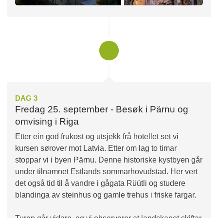
DAG 3
Fredag 25. september - Besøk i Pärnu og
omvising i Riga
Etter ein god frukost og utsjekk frå hotellet set vi
kursen sørover mot Latvia. Etter om lag to timar
stoppar vi i byen Pärnu. Denne historiske kystbyen går
under tilnamnet Estlands sommarhovudstad. Her vert
det også tid til å vandre i gågata Rüütli og studere
blandinga av steinhus og gamle trehus i friske fargar.