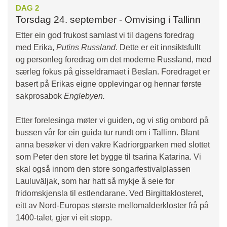
DAG 2
Torsdag 24. september - Omvising i Tallinn
Etter ein god frukost samlast vi til dagens foredrag
med Erika,
Putins Russland
. Dette er eit innsiktsfullt
og personleg foredrag om det moderne Russland, med
særleg fokus på gisseldramaet i Beslan. Foredraget er
basert på Erikas eigne opplevingar og hennar første
sakprosabok
Englebyen.
Etter forelesinga møter vi guiden, og vi stig ombord på
bussen vår for ein guida tur rundt om i Tallinn. Blant
anna besøker vi den vakre Kadriorgparken med slottet
som Peter den store let bygge til tsarina Katarina. Vi
skal også innom den store songarfestivalplassen
Lauluväljak, som har hatt så mykje å seie for
fridomskjensla til estlendarane. Ved Birgittaklosteret,
eitt av Nord-Europas største mellomalderkloster frå på
1400-talet, gjer vi eit stopp.