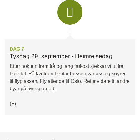
DAG 7
Tysdag 29. september - Heimreisedag
Etter nok ein framifrå og lang frukost sjekkar vi ut frå
hotellet. På kvelden hentar bussen vår oss og køyrer
til flyplassen. Fly attende til Oslo. Retur vidare til andre
byar på førespurnad.
(F)