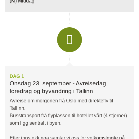
(M) Middag
DAG 1
Onsdag 23. september - Avreisedag,
foredrag og byvandring i Tallinn
Avreise om morgonen frå Oslo med direktefly til
Tallinn.
Busstransport frå flyplassen til hotellet vårt (4 stjerner)
som ligg sentralt i byen.
Etter innsjekkinga samlar vi oss for velkomstmøte på