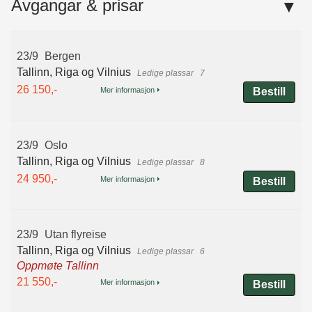
Avgangar & prisar
23/9
Bergen
Tallinn, Riga og Vilnius
7
26 150,-
Mer informasjon
Bestill
23/9
Oslo
Tallinn, Riga og Vilnius
8
24 950,-
Mer informasjon
Bestill
23/9
Utan flyreise
Tallinn, Riga og Vilnius
6
Oppmøte Tallinn
21 550,-
Mer informasjon
Bestill