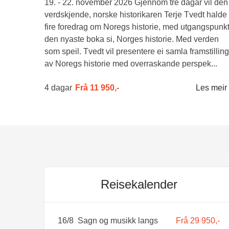
19. - 22. november 2026 Gjennom tre dagar vil den
verdskjende, norske historikaren Terje Tvedt halde
fire foredrag om Noregs historie, med utgangspunkt
den nyaste boka si, Norges historie. Med verden
som speil. Tvedt vil presentere ei samla framstilling
av Noregs historie med overraskande perspek...
4 dagar
Frå
11 950,-
Les meir
Reisekalender
16/8
Sagn og musikk langs
Frå 29 950,-