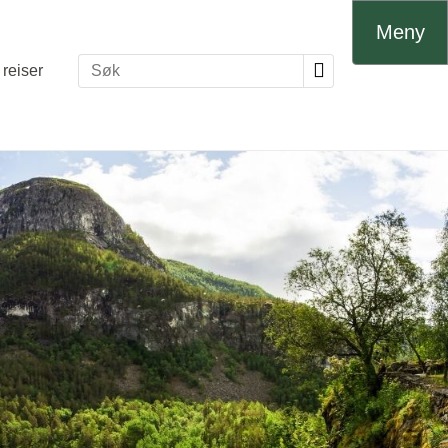
Meny
reiser