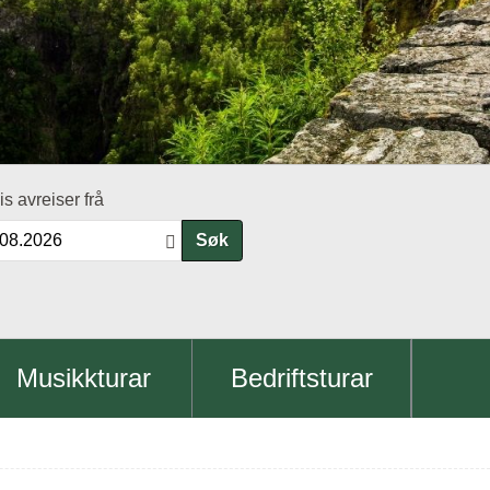
is avreiser frå
Søk
Musikkturar
Bedriftsturar