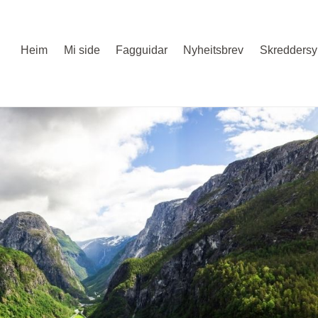
Heim
Mi side
Fagguidar
Nyheitsbrev
Skreddersy 