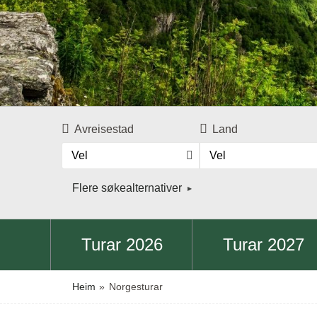
Avreisestad
Land
Vel
Vel
Flere søkealternativer
Turar 2026
Turar 2027
Heim
»
Norgesturar