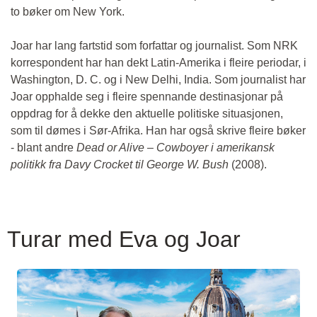
to bøker om New York.
Joar har lang fartstid som forfattar og journalist. Som NRK
korrespondent har han dekt Latin-Amerika i fleire periodar, i
Washington, D. C. og i New Delhi, India. Som journalist har
Joar opphalde seg i fleire spennande destinasjonar på
oppdrag for å dekke den aktuelle politiske situasjonen,
som til dømes i Sør-Afrika. Han har også skrive fleire bøker
- blant andre
Dead or Alive – Cowboyer i amerikansk
politikk fra Davy Crocket til George W. Bush
(2008).
Turar med Eva og Joar