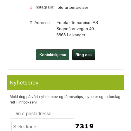
Instagram:
fotefartemareiser
Adresse:
Fotefar Temareiser AS
Sognefjordvegen 40
6863
Leikanger
Kontaktskjema
Ring oss
Nyhetsbrev
Meld deg på vårt nyhetsbrev og få reisetips, nyheter og turforslag
rett i innboksen!