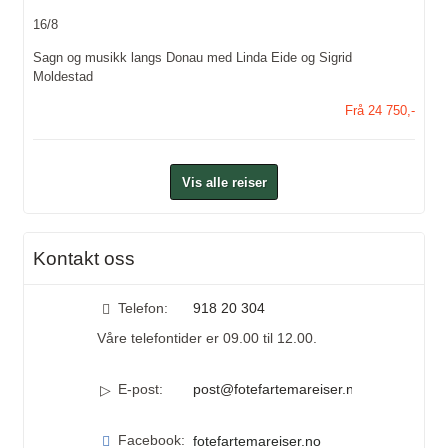
16/8
Sagn og musikk langs Donau med Linda Eide og Sigrid
Moldestad
Frå 24 750,-
Vis alle reiser
Kontakt oss
Telefon:
918 20 304
Våre telefontider er 09.00 til 12.00.
E-post:
post@fotefartemareiser.no
Facebook:
fotefartemareiser.no