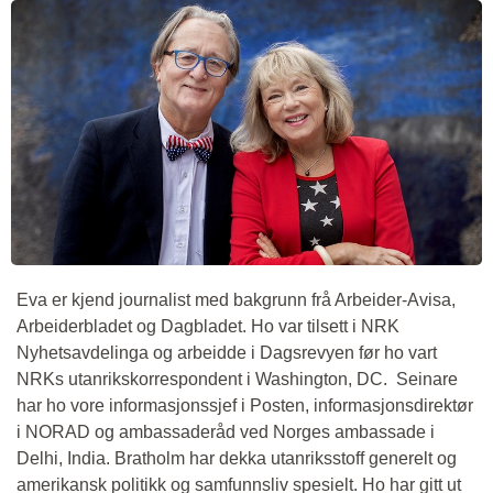
Eva er kjend journalist med bakgrunn frå Arbeider-Avisa,
Arbeiderbladet og Dagbladet. Ho var tilsett i NRK
Nyhetsavdelinga og arbeidde i Dagsrevyen før ho vart
NRKs utanrikskorrespondent i Washington, DC. Seinare
har ho vore informasjonssjef i Posten, informasjonsdirektør
i NORAD og ambassaderåd ved Norges ambassade i
Delhi, India. Bratholm har dekka utanriksstoff generelt og
amerikansk politikk og samfunnsliv spesielt. Ho har gitt ut