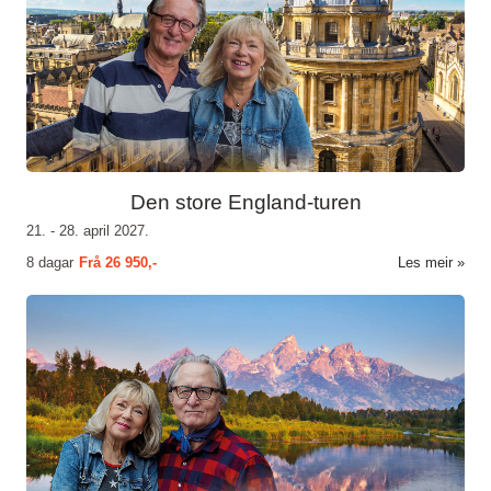
Den store England-turen
21. - 28. april 2027.
8 dagar
Frå
26 950,-
Les meir