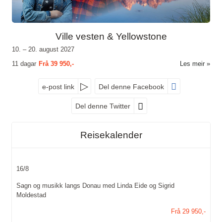
Ville vesten & Yellowstone
10. – 20. august 2027
11 dagar
Frå
39 950,-
Les meir
e-post link
Del denne Facebook
Del denne Twitter
Reisekalender
16/8
Sagn og musikk langs Donau med Linda Eide og Sigrid
Moldestad
Frå 29 950,-