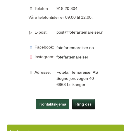
Telefon:
918 20 304
Våre telefontider er 09.00 til 12.00.
E-post:
post@fotefartemareiser.no
Facebook:
fotefartemareiser.no
Instagram:
fotefartemareiser
Adresse:
Fotefar Temareiser AS
Sognefjordvegen 40
6863
Leikanger
Kontaktskjema
Ring oss