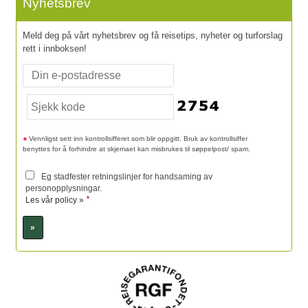
Nyhetsbrev
Meld deg på vårt nyhetsbrev og få reisetips, nyheter og turforslag
rett i innboksen!
Vennligst sett inn kontrollsifferet som blir oppgitt. Bruk av kontrollsiffer
benyttes for å forhindre at skjemaet kan misbrukes til søppelpost/ spam.
Eg stadfester retningslinjer for handsaming av
personopplysningar.
*
Les vår policy »
Sosiale medier