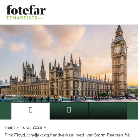
Heim
»
Turar 2026
»
Pink Floyd, vinyljakt og handverksøl med Ivar Storm Peersen frå