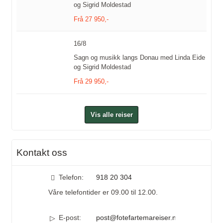
og Sigrid Moldestad
Frå 27 950,-
16/8
Sagn og musikk langs Donau med Linda Eide
og Sigrid Moldestad
Frå 29 950,-
Vis alle reiser
Kontakt oss
Telefon:
918 20 304
Våre telefontider er 09.00 til 12.00.
E-post:
post@fotefartemareiser.no