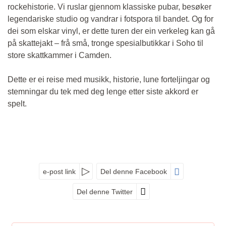
rockehistorie. Vi ruslar gjennom klassiske pubar, besøker
legendariske studio og vandrar i fotspora til bandet. Og for
dei som elskar vinyl, er dette turen der ein verkeleg kan gå
på skattejakt – frå små, tronge spesialbutikkar i Soho til
store skattkammer i Camden.
Dette er ei reise med musikk, historie, lune forteljingar og
stemningar du tek med deg lenge etter siste akkord er
spelt.
e-post link
Del denne Facebook
Del denne Twitter