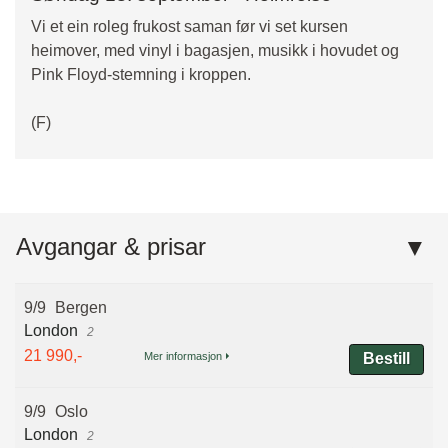
Vi et ein roleg frukost saman før vi set kursen
heimover, med vinyl i bagasjen, musikk i hovudet og
Pink Floyd‑stemning i kroppen.
(F)
Avgangar & prisar
9/9
Bergen
London
2
21 990,-
Mer informasjon
Bestill
9/9
Oslo
London
2