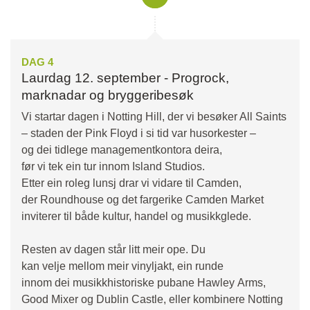
DAG 4
Laurdag 12. september - Progrock,
marknadar og bryggeribesøk
Vi startar dagen i Notting Hill, der vi besøker All Saints
– staden der Pink Floyd i si tid var husorkester –
og dei tidlege managementkontora deira,
før vi tek ein tur innom Island Studios.
Etter ein roleg lunsj drar vi vidare til Camden,
der Roundhouse og det fargerike Camden Market
inviterer til både kultur, handel og musikkglede.
Resten av dagen står litt meir ope. Du
kan velje mellom meir vinyljakt, ein runde
innom dei musikkhistoriske pubane Hawley Arms,
Good Mixer og Dublin Castle, eller kombinere Notting