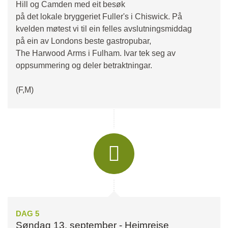
Hill og Camden med eit besøk
på det lokale bryggeriet Fuller's i Chiswick. På
kvelden møtest vi til ein felles avslutningsmiddag
på ein av Londons beste gastropubar,
The Harwood Arms i Fulham. Ivar tek seg av
oppsummering og deler betraktningar.
(F,M)
DAG 5
Søndag 13. september - Heimreise