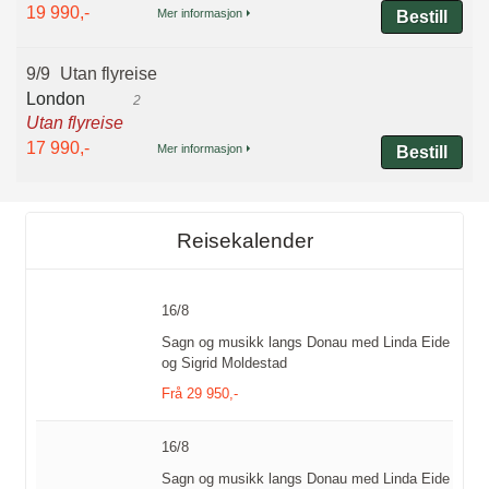
19 990,-
Mer informasjon
Bestill
9/9
Utan flyreise
London
2
Utan flyreise
17 990,-
Mer informasjon
Bestill
Reisekalender
16/8
Sagn og musikk langs Donau med Linda Eide
og Sigrid Moldestad
Frå 29 950,-
16/8
Sagn og musikk langs Donau med Linda Eide