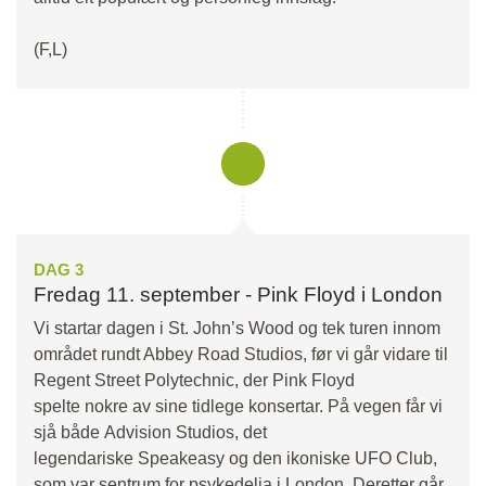
(F,L)
DAG 3
Fredag 11. september - Pink Floyd i London
Vi startar dagen i St. John’s Wood og tek turen innom
området rundt Abbey Road Studios, før vi går vidare til
Regent Street Polytechnic, der Pink Floyd
spelte nokre av sine tidlege konsertar. På vegen får vi
sjå både Advision Studios, det
legendariske Speakeasy og den ikoniske UFO Club,
som var sentrum for psykedelia i London. Deretter går