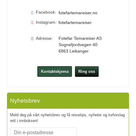
Facebook:
fotefartemareiser.no
Instagram:
fotefartemareiser
Adresse:
Fotefar Temareiser AS
Sognefjordvegen 40
6863
Leikanger
Kontaktskjema
Ring oss
Nyhetsbrev
Meld deg på vårt nyhetsbrev og få reisetips, nyheter og turforslag
rett i innboksen!