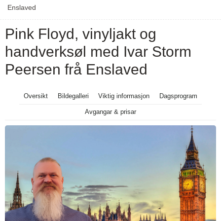
Enslaved
Pink Floyd, vinyljakt og
handverksøl med Ivar Storm
Peersen frå Enslaved
Oversikt
Bildegalleri
Viktig informasjon
Dagsprogram
Avgangar & prisar